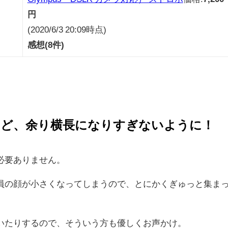
円
(2020/6/3 20:09時点)
感想(8件)
けど、余り横長になりすぎないように！
必要ありません。
員の顔が小さくなってしまうので、とにかくぎゅっと集ま
いたりするので、そういう方も優しくお声かけ。