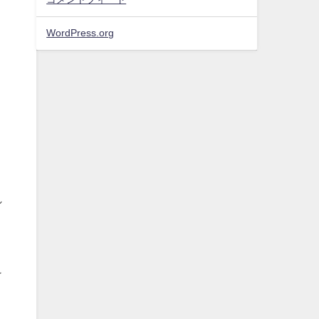
WordPress.org
れ
り
け