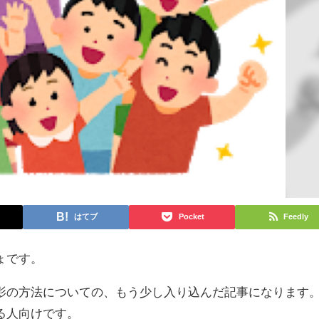
はてブ
Pocket
Feedly
ょです。
影の方法についての、もう少し入り込んだ記事になります
る人向けです。