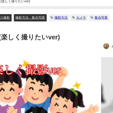
楽しく撮りたいver)
レス撮影
撮影方法：集合写真
撮影方法
カメラ
集合写真
楽しく撮りたいver)