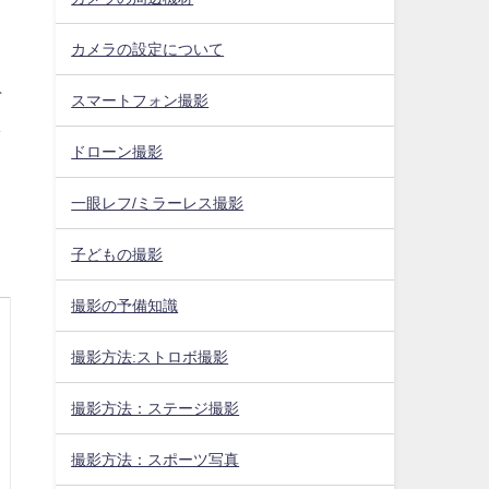
カメラの設定について
そ
スマートフォン撮影
し
ドローン撮影
一眼レフ/ミラーレス撮影
子どもの撮影
撮影の予備知識
撮影方法:ストロボ撮影
撮影方法：ステージ撮影
撮影方法：スポーツ写真