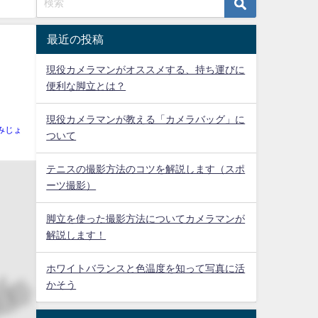
最近の投稿
現役カメラマンがオススメする、持ち運びに
便利な脚立とは？
現役カメラマンが教える「カメラバッグ」に
みじょ
ついて
テニスの撮影方法のコツを解説します（スポ
ーツ撮影）
脚立を使った撮影方法についてカメラマンが
解説します！
ホワイトバランスと色温度を知って写真に活
かそう