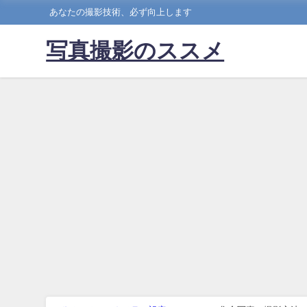
あなたの撮影技術、必ず向上します
写真撮影のススメ