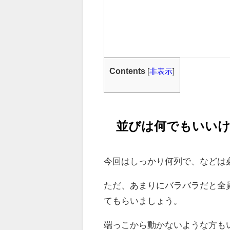
Contents
[
非表示
]
並びは何でもいい
今回はしっかり何列で、などは
ただ、あまりにバラバラだと全
てもらいましょう。
端っこから動かないような方も