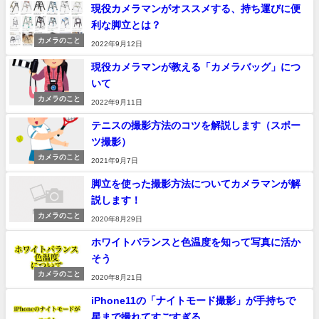
現役カメラマンがオススメする、持ち運びに便
利な脚立とは？
カメラのこと
2022年9月12日
現役カメラマンが教える「カメラバッグ」につ
いて
カメラのこと
2022年9月11日
テニスの撮影方法のコツを解説します（スポー
ツ撮影）
カメラのこと
2021年9月7日
脚立を使った撮影方法についてカメラマンが解
説します！
カメラのこと
2020年8月29日
ホワイトバランスと色温度を知って写真に活か
そう
カメラのこと
2020年8月21日
iPhone11の「ナイトモード撮影」が手持ちで
星まで撮れてすごすぎる