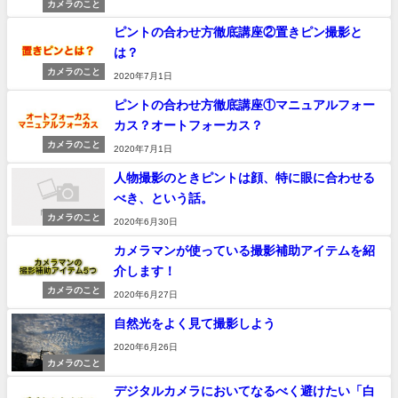
カメラのこと
ピントの合わせ方徹底講座②置きピン撮影と
は？
カメラのこと
2020年7月1日
ピントの合わせ方徹底講座①マニュアルフォー
カス？オートフォーカス？
カメラのこと
2020年7月1日
人物撮影のときピントは顔、特に眼に合わせる
べき、という話。
カメラのこと
2020年6月30日
カメラマンが使っている撮影補助アイテムを紹
介します！
カメラのこと
2020年6月27日
自然光をよく見て撮影しよう
2020年6月26日
カメラのこと
デジタルカメラにおいてなるべく避けたい「白