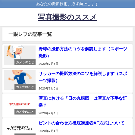
あなたの撮影技術、必ず向上します
写真撮影のススメ
一眼レフの記事一覧
野球の撮影方法のコツを解説します（スポーツ
撮影）
カメラのこと
2020年7月5日
サッカーの撮影方法のコツを解説します（スポ
ーツ撮影）
カメラのこと
2020年7月5日
写真における「日の丸構図」は写真が下手な証
拠？
カメラのこと
2020年7月4日
ピントの合わせ方徹底講座③AF方式について
2020年7月4日