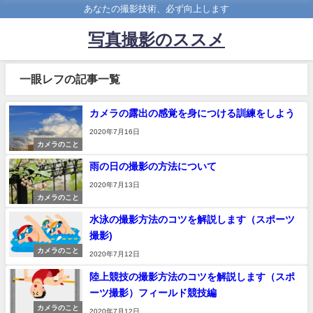
あなたの撮影技術、必ず向上します
写真撮影のススメ
一眼レフの記事一覧
カメラの露出の感覚を身につける訓練をしよう
2020年7月16日
カメラのこと
雨の日の撮影の方法について
2020年7月13日
カメラのこと
水泳の撮影方法のコツを解説します（スポーツ
撮影)
カメラのこと
2020年7月12日
陸上競技の撮影方法のコツを解説します（スポ
ーツ撮影）フィールド競技編
カメラのこと
2020年7月12日