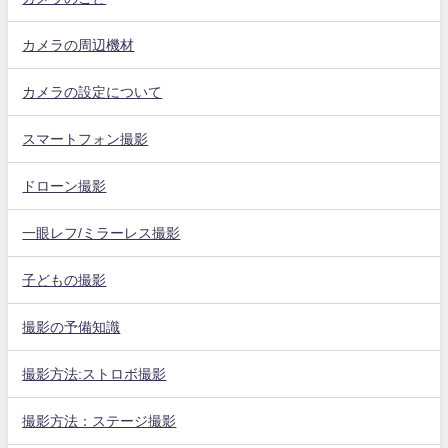
カメラの周辺機材
カメラの設定について
スマートフォン撮影
ドローン撮影
一眼レフ/ミラーレス撮影
子どもの撮影
撮影の予備知識
撮影方法:ストロボ撮影
撮影方法：ステージ撮影