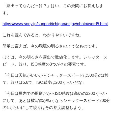
「露出ってなんだっけ？」はい、この疑問にお答えしま
す。
https://www.sony.jp/support/ichigan/enjoy/photo/word5.html
これを読んでみると、わかりやすいですね。
簡単に言えば、今の環境の明るさのようなものです。
ぼくは、今の明るさを露出で数値化します。シャッタース
ピード、絞り、ISO感度の3つがその要素です。
「今日は天気がいいからシャッタースピードは500分の1秒
で、絞りは5.6で、ISO感度は200くらいだな」
「今日は屋内での撮影だからISO感度は高めの3200くらい
にして、あとは被写体が動くならシャッタースピード200分
の1くらいにして絞りはその都度調整しよう」