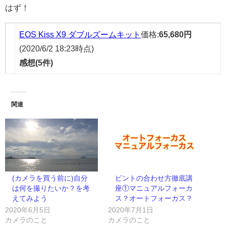
はず！
EOS Kiss X9 ダブルズームキット
価格:
65,680円
(2020/6/2 18:23時点)
感想(5件)
関連
(カメラを買う前に)自分
ピントの合わせ方徹底講
は何を撮りたいか？を考
座①マニュアルフォーカ
えてみよう
ス？オートフォーカス？
2020年6月5日
2020年7月1日
カメラのこと
カメラのこと