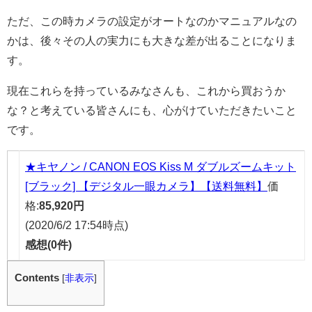
ただ、この時カメラの設定がオートなのかマニュアルなの
かは、後々その人の実力にも大きな差が出ることになりま
す。
現在これらを持っているみなさんも、これから買おうか
な？と考えている皆さんにも、心がけていただきたいこと
です。
★キヤノン / CANON EOS Kiss M ダブルズームキット
[ブラック] 【デジタル一眼カメラ】【送料無料】
価
格:
85,920円
(2020/6/2 17:54時点)
感想(0件)
Contents
[
非表示
]