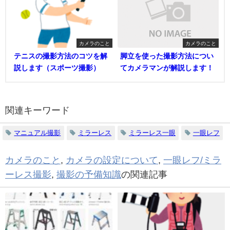
カメラのこと
カメラのこと
テニスの撮影方法のコツを解
脚立を使った撮影方法につい
説します（スポーツ撮影）
てカメラマンが解説します！
関連キーワード
マニュアル撮影
ミラーレス
ミラーレス一眼
一眼レフ
カメラのこと
,
カメラの設定について
,
一眼レフ/ミラ
ーレス撮影
,
撮影の予備知識
の関連記事