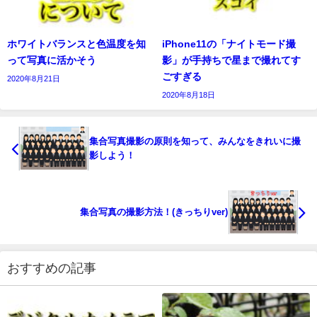
ホワイトバランスと色温度を知
iPhone11の「ナイトモード撮
って写真に活かそう
影」が手持ちで星まで撮れてす
ごすぎる
2020年8月21日
2020年8月18日
集合写真撮影の原則を知って、みんなをきれいに撮
影しよう！
集合写真の撮影方法！(きっちりver)
おすすめの記事