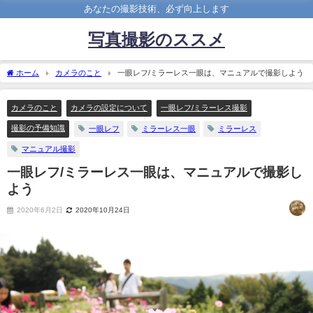
あなたの撮影技術、必ず向上します
写真撮影のススメ
ホーム
カメラのこと
一眼レフ/ミラーレス一眼は、マニュアルで撮影しよう
カメラのこと
カメラの設定について
一眼レフ/ミラーレス撮影
撮影の予備知識
一眼レフ
ミラーレス一眼
ミラーレス
マニュアル撮影
一眼レフ/ミラーレス一眼は、マニュアルで撮影し
よう
2020年6月2日
2020年10月24日