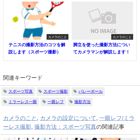
カメラのこと
カメラのこと
テニスの撮影方法のコツを解
脚立を使った撮影方法につい
説します（スポーツ撮影）
てカメラマンが解説します！
関連キーワード
スポーツ写真
スポーツ撮影
バレーボール
ミラーレス一眼
一眼レフ
撮影方法
カメラのこと
,
カメラの設定について
,
一眼レフ/ミラ
ーレス撮影
,
撮影方法：スポーツ写真
の関連記事