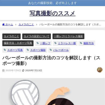
あなたの撮影技術、必ず向上します
写真撮影のススメ
ホーム
カメラのこと
バレーボールの撮影方法のコツを解説します（スポー
ツ撮影）
カメラのこと
カメラの設定について
一眼レフ/ミラーレス撮影
撮影方法：スポーツ写真
一眼レフ
ミラーレス一眼
撮影方法
スポーツ写真
スポーツ撮影
バレーボール
バレーボールの撮影方法のコツを解説します（ス
ポーツ撮影）
2020年7月6日
2020年7月13日