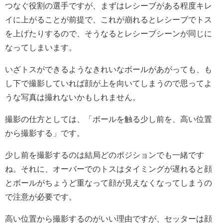
つなぐ役割の選手ですが、まずはレシーブがある程度キレ
イに上がることが前提で、これが崩れるとレシーブでトス
を上げたりするので、そうなるとレシーブシーンが同じに
なってしまいます。
いざトスができるようなきれいなボールがあがっても、も
し下で撮影していれば顔が上を向いてしまうので思ってよ
うな写真は撮れないかもしれません。
撮影の仕方としては、「ボールを触る少し前を、高い位置
から撮影する」です。
少し前を撮影するのは結局どのポジションでも一緒です
ね。それに、オーバーでのトスはタイミングが遅れると顔
とボールがちょうど重なって顔が見えなくなってしまうの
で注意が必要です。
高い位置から撮影するのがいい理由ですが、セッターは顔