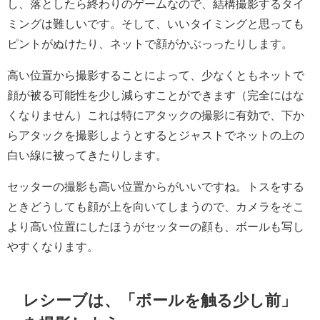
し、落としたら終わりのゲームなので、結構撮影するタイ
ミングは難しいです。そして、いいタイミングと思っても
ピントがぬけたり、ネットで顔がかぶっったりします。
高い位置から撮影することによって、少なくともネットで
顔が被る可能性を少し減らすことができます（完全にはな
くなりません）これは特にアタックの撮影に有効で、下か
らアタックを撮影しようとするとジャストでネットの上の
白い線に被ってきたりします。
セッターの撮影も高い位置からがいいですね。トスをする
ときどうしても顔が上を向いてしまうので、カメラをそこ
より高い位置にしたほうがセッターの顔も、ボールも写し
やすくなります。
レシーブは、「ボールを触る少し前」