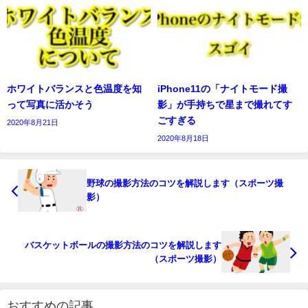
ホワイトバランスと色温度を知
iPhone11の「ナイトモード撮
って写真に活かそう
影」が手持ちで星まで撮れてす
ごすぎる
2020年8月21日
2020年8月18日
野球の撮影方法のコツを解説します（スポーツ撮
影）
バスケットボールの撮影方法のコツを解説します
（スポーツ撮影）
おすすめの記事