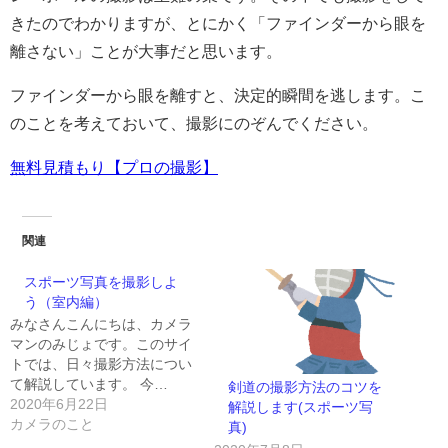
きたのでわかりますが、とにかく「ファインダーから眼を
離さない」ことが大事だと思います。
ファインダーから眼を離すと、決定的瞬間を逃します。こ
のことを考えておいて、撮影にのぞんでください。
無料見積もり【プロの撮影】
関連
スポーツ写真を撮影しよ
う（室内編）
みなさんこんにちは、カメラ
マンのみじょです。このサイ
トでは、日々撮影方法につい
て解説しています。 今…
剣道の撮影方法のコツを
2020年6月22日
解説します(スポーツ写
カメラのこと
真)