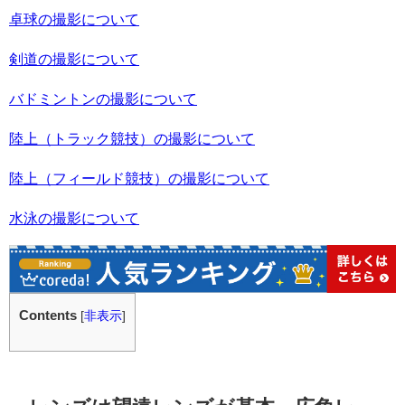
卓球の撮影について
剣道の撮影について
バドミントンの撮影について
陸上（トラック競技）の撮影について
陸上（フィールド競技）の撮影について
水泳の撮影について
Contents
[
非表示
]