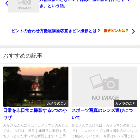
き、という話。
ピントの合わせ方徹底講座②置きピン撮影とは？
おすすめの記事
カメラのこと
カメラのこと
日常を非日常に撮影する5つの小
スポーツ写真のレンズ選びにつ
ワザ
いて
みなさんこんにちは！カメラマンのみじょ
みなさんこんにちは！カメラマンのみじょ
です。 今回は、日常を非日常に撮影する
です。このサイトでは日々撮影方法につい
ちょっとした小ワザを解説します！ 上手
て解説しています。 今回はレンズ選びに