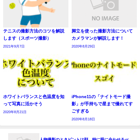
テニスの撮影方法のコツを解説
脚立を使った撮影方法について
します（スポーツ撮影）
カメラマンが解説します！
2021年9月7日
2020年8月29日
ホワイトバランスと色温度を知
iPhone11の「ナイトモード撮
って写真に活かそう
影」が手持ちで星まで撮れてす
ごすぎる
2020年8月21日
2020年8月18日
人物撮影のときピントは顔、特に眼に合わせるべ