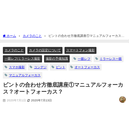
ホーム
カメラのこと
ピントの合わせ方徹底講座①マニュアルフォーカス？
オートフォーカス？
カメラのこと
カメラの設定について
スマートフォン撮影
一眼レフ/ミラーレス撮影
撮影の予備知識
一眼レフ
ミラーレス一眼
スマホ撮影
コンデジ
ピント
オートフォーカス
マニュアルフォーカス
ピントの合わせ方徹底講座①マニュアルフォーカ
ス？オートフォーカス？
2020年7月1日
2020年7月13日