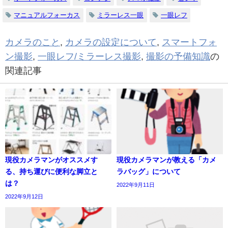
マニュアルフォーカス
ミラーレス一眼
一眼レフ
カメラのこと
,
カメラの設定について
,
スマートフォ
ン撮影
,
一眼レフ/ミラーレス撮影
,
撮影の予備知識
の
関連記事
現役カメラマンがオススメす
現役カメラマンが教える「カメ
る、持ち運びに便利な脚立と
ラバッグ」について
は？
2022年9月11日
2022年9月12日