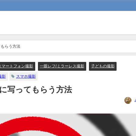
てもらう方法
スマートフォン撮影
一眼レフ/ミラーレス撮影
子どもの撮影
撮影
スマホ撮影
に写ってもらう方法