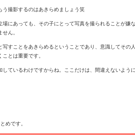
もう撮影するのはあきらめましょう笑
立場にあっても、その子にとって写真を撮られることが嫌
ません。
と写すことをあきらめるということであり、意識してその
くことは重要です。
加しているわけですからね。ここだけは、間違えないよう
まとめです。