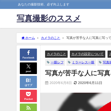
あなたの撮影技術、必ず向上します
写真撮影のススメ
ホーム
カメラのこと
写真が苦手な人に写真に写っ
カメラのこと
カメラの設定について
Facebook
一眼レフ
ミラーレス一眼
写真
post
写真が苦手な人に写真
2020年6月8日
2020年6月11日
はてブ
Pocket