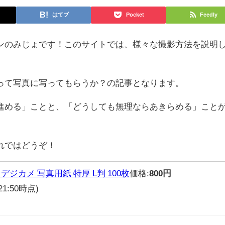
はてブ
Pocket
Feedly
ンのみじょです！このサイトでは、様々な撮影方法を説明
って写真に写ってもらうか？の記事となります。
進める」ことと、「どうしても無理ならあきらめる」こと
れではどうぞ！
デジカメ 写真用紙 特厚 L判 100枚
価格:
800円
 21:50時点)