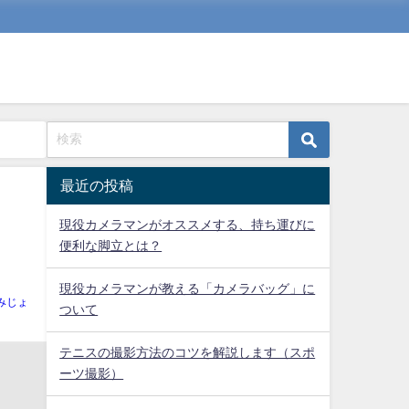
最近の投稿
現役カメラマンがオススメする、持ち運びに
便利な脚立とは？
現役カメラマンが教える「カメラバッグ」に
みじょ
ついて
テニスの撮影方法のコツを解説します（スポ
ーツ撮影）