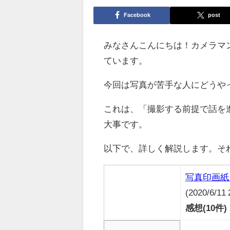
Facebook
post
みなさんこんにちは！カメラマ
ています。
今回は写真が苦手な人にどうや
これは、「撮影する前提で話を
大事です。
以下で、詳しく解説します。そ
写真印画紙 
(2020/6/11
感想(10件)