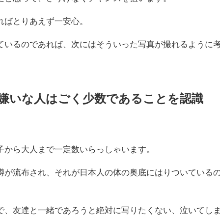
ればとりあえず一安心。
ているのであれば、次にはそういった写真が撮れるように
大嫌いな人はごく少数であることを認識
子から大人まで一定数いらっしゃいます。
噂が流布され、それが日本人の体の奥底にはりついている
で、友達と一緒であろうと絶対に写りたくない、泣いてし