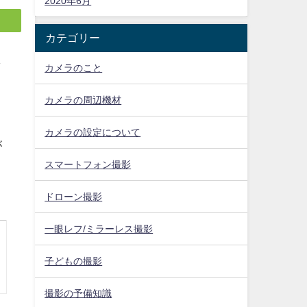
2020年6月
カテゴリー
し
カメラのこと
カメラの周辺機材
カメラの設定について
が
スマートフォン撮影
ドローン撮影
一眼レフ/ミラーレス撮影
子どもの撮影
撮影の予備知識