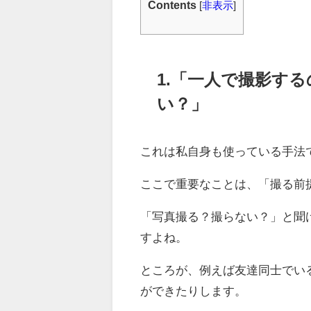
Contents
[
非表示
]
1.「一人で撮影す
い？」
これは私自身も使っている手法
ここで重要なことは、「撮る前
「写真撮る？撮らない？」と聞
すよね。
ところが、例えば友達同士でい
ができたりします。