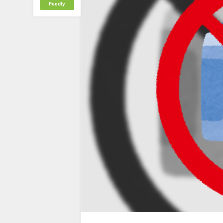
Feedly