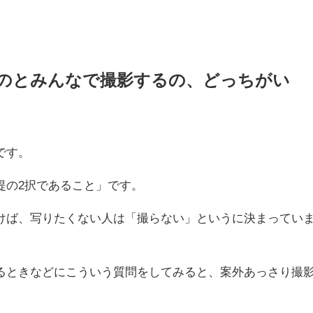
るのとみんなで撮影するの、どっちがい
です。
提の2択であること」です。
けば、写りたくない人は「撮らない」というに決まってい
るときなどにこういう質問をしてみると、案外あっさり撮