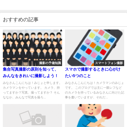
おすすめの記事
撮影の予備知識
スマートフォン撮影
集合写真撮影の原則を知って、
スマホで撮影するときに心がけ
みんなをきれいに撮影しよう！
たい5つのこと
みなさんこんにちは！みじょと申します。
みなさんこんにちは！カメラマンのみじょ
カメラマンをやっています。 カメラ、持
です。 このブログでは主に一眼レフなど
ってますか？写真、撮ってますか？ そん
のカメラを持っているみなさんに向けた記
ななか、みんなで写真を撮ろ...
事を書いていますが、それだ...