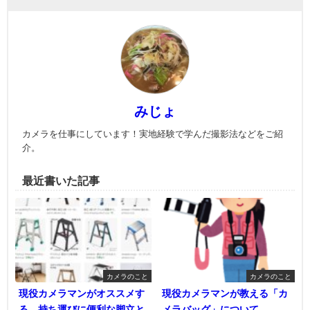
みじょ
カメラを仕事にしています！実地経験で学んだ撮影法などをご紹
介。
最近書いた記事
カメラのこと
カメラのこと
現役カメラマンがオススメす
現役カメラマンが教える「カ
る、持ち運びに便利な脚立と
メラバッグ」について