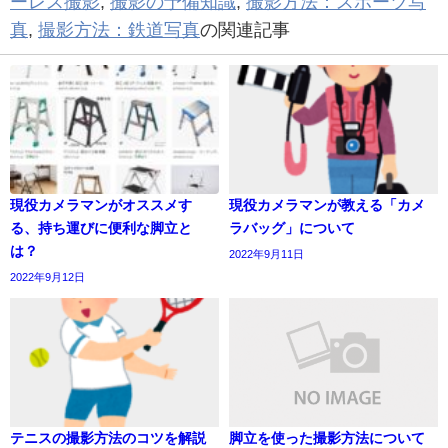
ーレス撮影
,
撮影の予備知識
,
撮影方法：スポーツ写
真
,
撮影方法：鉄道写真
の関連記事
現役カメラマンがオススメす
現役カメラマンが教える「カメ
る、持ち運びに便利な脚立と
ラバッグ」について
は？
2022年9月11日
2022年9月12日
テニスの撮影方法のコツを解説
脚立を使った撮影方法について