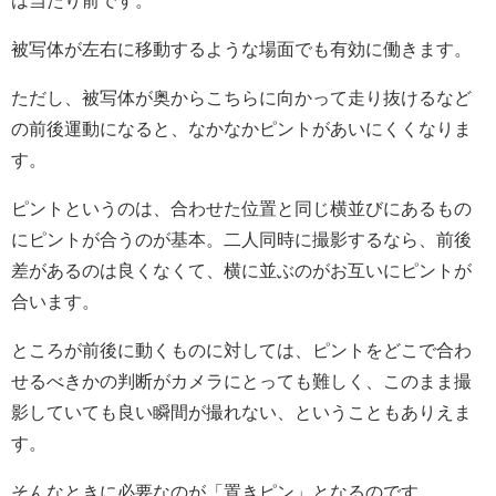
被写体が左右に移動するような場面でも有効に働きます。
ただし、被写体が奥からこちらに向かって走り抜けるなど
の前後運動になると、なかなかピントがあいにくくなりま
す。
ピントというのは、合わせた位置と同じ横並びにあるもの
にピントが合うのが基本。二人同時に撮影するなら、前後
差があるのは良くなくて、横に並ぶのがお互いにピントが
合います。
ところが前後に動くものに対しては、ピントをどこで合わ
せるべきかの判断がカメラにとっても難しく、このまま撮
影していても良い瞬間が撮れない、ということもありえま
す。
そんなときに必要なのが「置きピン」となるのです。