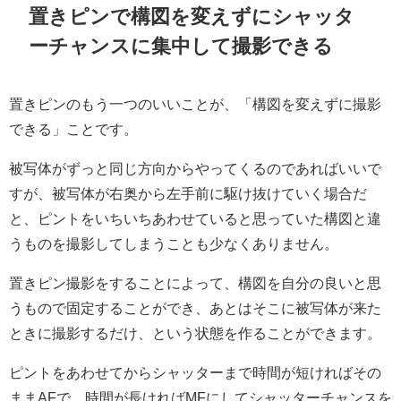
置きピンで構図を変えずにシャッタ
ーチャンスに集中して撮影できる
置きピンのもう一つのいいことが、「構図を変えずに撮影
できる」ことです。
被写体がずっと同じ方向からやってくるのであればいいで
すが、被写体が右奥から左手前に駆け抜けていく場合だ
と、ピントをいちいちあわせていると思っていた構図と違
うものを撮影してしまうことも少なくありません。
置きピン撮影をすることによって、構図を自分の良いと思
うもので固定することができ、あとはそこに被写体が来た
ときに撮影するだけ、という状態を作ることができます。
ピントをあわせてからシャッターまで時間が短ければその
ままAFで、時間が長ければMFにしてシャッターチャンスを