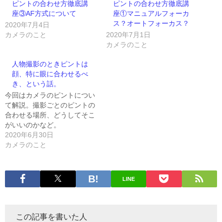
ピントの合わせ方徹底講
ピントの合わせ方徹底講
座③AF方式について
座①マニュアルフォーカ
ス？オートフォーカス？
2020年7月4日
カメラのこと
2020年7月1日
カメラのこと
人物撮影のときピントは
顔、特に眼に合わせるべ
き、という話。
今回はカメラのピントについ
て解説。撮影ごとのピントの
合わせる場所、どうしてそこ
がいいのかなど。
2020年6月30日
カメラのこと
LINE
この記事を書いた人