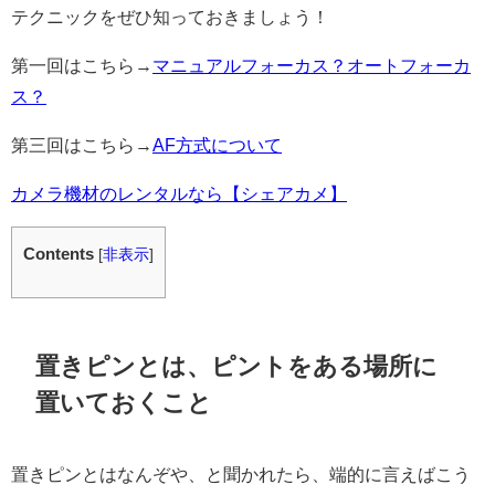
テクニックをぜひ知っておきましょう！
第一回はこちら→
マニュアルフォーカス？オートフォーカ
ス？
第三回はこちら→
AF方式について
カメラ機材のレンタルなら【シェアカメ】
Contents
[
非表示
]
置きピンとは、ピントをある場所に
置いておくこと
置きピンとはなんぞや、と聞かれたら、端的に言えばこう