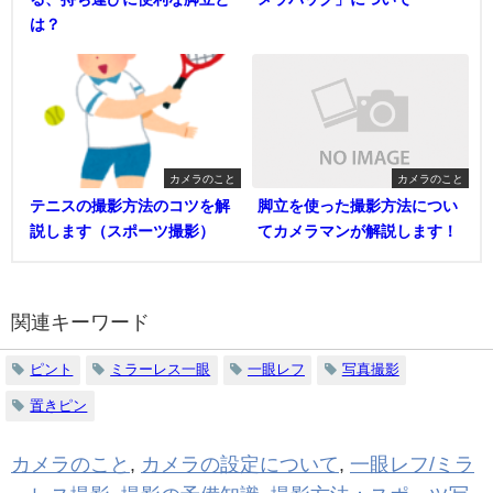
は？
カメラのこと
カメラのこと
テニスの撮影方法のコツを解
脚立を使った撮影方法につい
説します（スポーツ撮影）
てカメラマンが解説します！
関連キーワード
ピント
ミラーレス一眼
一眼レフ
写真撮影
置きピン
カメラのこと
,
カメラの設定について
,
一眼レフ/ミラ