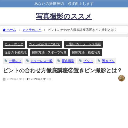
あなたの撮影技術、必ず向上します
写真撮影のススメ
ホーム
カメラのこと
ピントの合わせ方徹底講座②置きピン撮影とは？
カメラのこと
カメラの設定について
一眼レフ/ミラーレス撮影
撮影の予備知識
撮影方法：スポーツ写真
撮影方法：鉄道写真
一眼レフ
ミラーレス一眼
写真撮影
ピント
置きピン
ピントの合わせ方徹底講座②置きピン撮影とは？
2020年7月1日
2020年7月13日