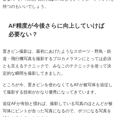
待つのもいいでしょう。
AF精度が今後さらに向上していけば
必要ない？
置きピン撮影は、最初にあげたようなスポーツ・野鳥・鉄
道・飛行機写真を撮影するプロカメラマンにとっては必須
とも言えるテクニックで、みなこのテクニックを使って決
定的な瞬間を撮影してきました。
ところが今、置きピンを使わなくてもAFが被写体を追従し
て撮影する技術がかなり優秀になってきています。
追従AFが有効と慣れば、撮影している写真のほとんどが被
写体にピントが合った写真になるので、ボツになる写真を