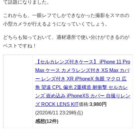
て話題になりました。
これからも、一眼レフでしかできなかった撮影をスマホの
小型カメラが行えるようになっていくでしょう。
どちらも知っておいて、適材適所で使い分けができるのが
ベストですね！
【セルカレンズ付きケース】 iPhone 11 Pro
Max ケース カメラレンズ付き XS Max カバ
ー レンズ付き XR iPhoneX 魚眼 マクロ 広
角 望遠 CPL 偏光 2重構造 耐衝撃 セルカレ
ンズ 嵌め込み iPhoneXS カバー 自撮りレン
ズ ROCK LENS KIT
価格:
3,980円
(2020/6/11 23:29時点)
感想(12件)