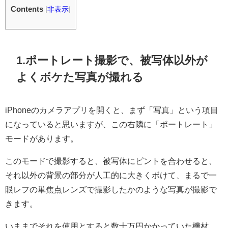
Contents
[
非表示
]
1.
ポートレート撮影で、被写体以外が
よくボケた写真が撮れる
iPhoneのカメラアプリを開くと、まず「写真」という項目
になっていると思いますが、この右隣に「ポートレート」
モードがあります。
このモードで撮影すると、被写体にピントを合わせると、
それ以外の背景の部分が人工的に大きくボけて、まるで一
眼レフの単焦点レンズで撮影したかのような写真が撮影で
きます。
いままでそれを使用とすると数十万円かかっていた機材