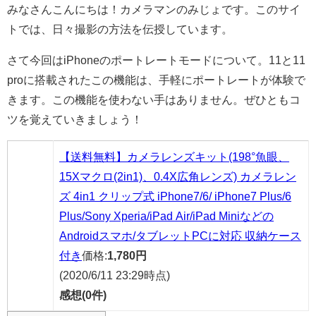
みなさんこんにちは！カメラマンのみじょです。このサイ
トでは、日々撮影の方法を伝授しています。
さて今回はiPhoneのポートレートモードについて。11と11
proに搭載されたこの機能は、手軽にポートレートが体験で
きます。この機能を使わない手はありません。ぜひともコ
ツを覚えていきましょう！
【送料無料】カメラレンズキット(198°魚眼、
15Xマクロ(2in1)、0.4X広角レンズ) カメラレン
ズ 4in1 クリップ式 iPhone7/6/ iPhone7 Plus/6
Plus/Sony Xperia/iPad Air/iPad Miniなどの
Androidスマホ/タブレットPCに対応 収納ケース
付き
価格:
1,780円
(2020/6/11 23:29時点)
感想(0件)