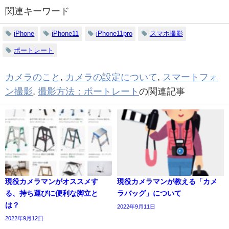
関連キーワード
iPhone
iPhone11
iPhone11pro
スマホ撮影
ポートレート
カメラのこと
,
カメラの設定について
,
スマートフォ
ン撮影
,
撮影方法：ポートレート
の関連記事
現役カメラマンがオススメす
現役カメラマンが教える「カメ
る、持ち運びに便利な脚立と
ラバッグ」について
は？
2022年9月11日
2022年9月12日