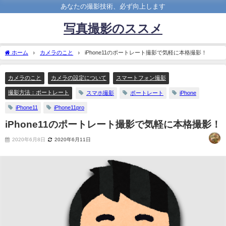
あなたの撮影技術、必ず向上します
写真撮影のススメ
ホーム
カメラのこと
iPhone11のポートレート撮影で気軽に本格撮影！
カメラのこと
カメラの設定について
スマートフォン撮影
撮影方法：ポートレート
スマホ撮影
ポートレート
iPhone
iPhone11
iPhone11pro
iPhone11のポートレート撮影で気軽に本格撮影！
2020年6月8日
2020年6月11日