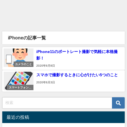
iPhoneの記事一覧
iPhone11のポートレート撮影で気軽に本格撮
影！
カメラのこと
2020年6月8日
スマホで撮影するときに心がけたい5つのこと
2020年6月3日
スマートフォン撮
影
最近の投稿