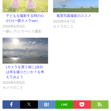
子どもを撮影する時の心
風景写真撮影のススメ
がけ(一眼カメラver)
2020年6月7日
2020年6月5日
カメラのこと
一眼レフ/ミラーレス撮影
(カメラを買う前に)自分
は何を撮りたいか？を考
えてみよう
2020年6月5日
カメラのこと
LINE