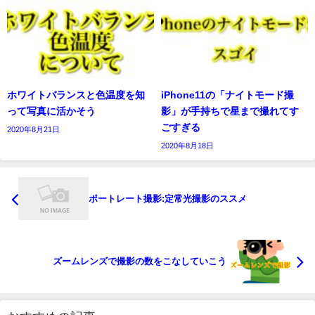
ホワイトバランスと色温度を知
iPhone11の「ナイトモード撮
って写真に活かそう
影」が手持ちで星まで撮れてす
ごすぎる
2020年8月21日
2020年8月18日
ポートレート撮影:定常光撮影のススメ
ズームレンズで撮影の数をこなしていこう