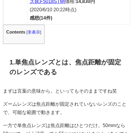
ズ][EF5018STM]
価格:
14,830円
(2020/6/10 20:22時点)
感想(14件)
Contents
[
非表示
]
1.単焦点
レンズとは、焦点距離が固定
のレンズである
まずは言葉の意味から。といってもそのままですね笑
ズームレンズは焦点距離が固定されていないレンズのこと
で、可能な範囲で動きます。
一方で単焦点レンズは焦点距離はひとつだけ。50mmなら