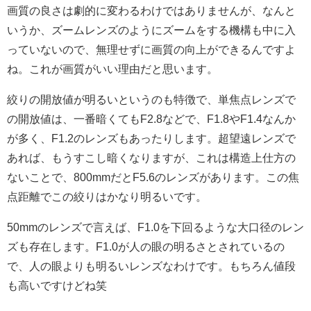
画質の良さは劇的に変わるわけではありませんが、なんと
いうか、ズームレンズのようにズームをする機構も中に入
っていないので、無理せずに画質の向上ができるんですよ
ね。これが画質がいい理由だと思います。
絞りの開放値が明るいというのも特徴で、単焦点レンズで
の開放値は、一番暗くてもF2.8などで、F1.8やF1.4なんか
が多く、F1.2のレンズもあったりします。超望遠レンズで
あれば、もうすこし暗くなりますが、これは構造上仕方の
ないことで、800mmだとF5.6のレンズがあります。この焦
点距離でこの絞りはかなり明るいです。
50mmのレンズで言えば、F1.0を下回るような大口径のレン
ズも存在します。F1.0が人の眼の明るさとされているの
で、人の眼よりも明るいレンズなわけです。もちろん値段
も高いですけどね笑