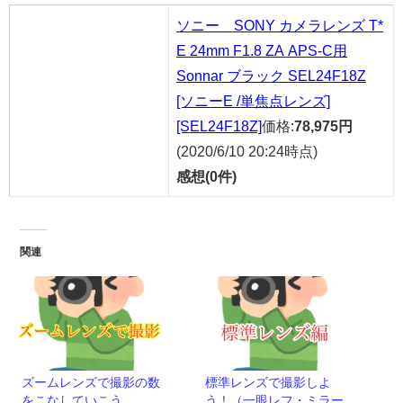
ソニー SONY カメラレンズ T*
E 24mm F1.8 ZA APS-C用
Sonnar ブラック SEL24F18Z
[ソニーE /単焦点レンズ]
[SEL24F18Z]
価格:
78,975円
(2020/6/10 20:24時点)
感想(0件)
関連
ズームレンズで撮影の数
標準レンズで撮影しよ
をこなしていこう
う！（一眼レフ・ミラー