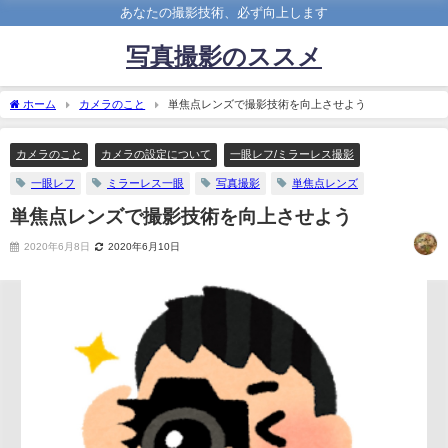
あなたの撮影技術、必ず向上します
写真撮影のススメ
ホーム
カメラのこと
単焦点レンズで撮影技術を向上させよう
カメラのこと
カメラの設定について
一眼レフ/ミラーレス撮影
一眼レフ
ミラーレス一眼
写真撮影
単焦点レンズ
単焦点レンズで撮影技術を向上させよう
2020年6月8日
2020年6月10日