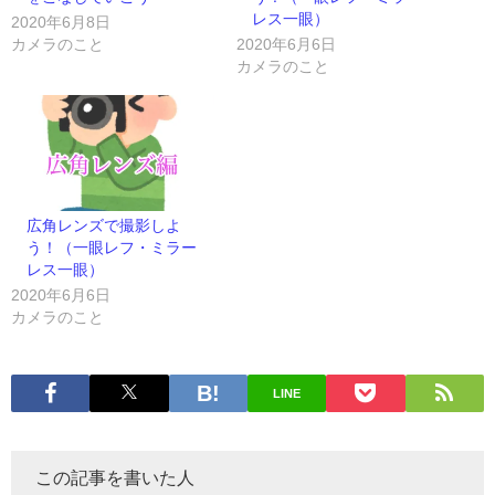
レス一眼）
2020年6月8日
カメラのこと
2020年6月6日
カメラのこと
広角レンズで撮影しよ
う！（一眼レフ・ミラー
レス一眼）
2020年6月6日
カメラのこと
LINE
この記事を書いた人