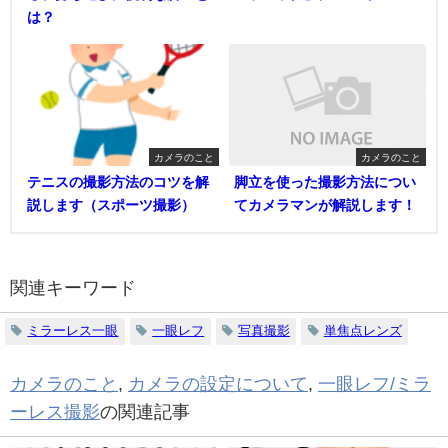
は？
カメラのこと
カメラのこと
テニスの撮影方法のコツを解
脚立を使った撮影方法につい
説します（スポーツ撮影）
てカメラマンが解説します！
関連キーワード
ミラーレス一眼
一眼レフ
写真撮影
単焦点レンズ
カメラのこと
,
カメラの設定について
,
一眼レフ/ミラ
ーレス撮影
の関連記事