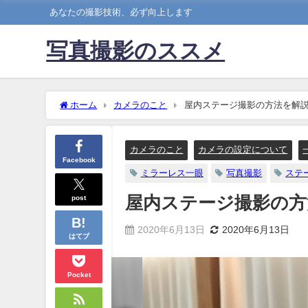
あなたの撮影技術、必ず向上します
写真撮影のススメ
ホーム
カメラのこと
屋内ステージ撮影の方法を解
カメラのこと
カメラの設定について
Facebook
ミラーレス一眼
写真撮影
ステ
post
屋内ステージ撮影の方
2020年6月13日
2020年6月13日
はてブ
Pocket