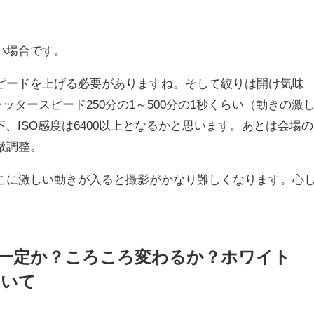
い場合です。
ピードを上げる必要がありますね。そして絞りは開け気味
ッタースピード250分の1～500分の1秒くらい（動きの激
下、ISO感度は6400以上となるかと思います。あとは会場の
微調整。
こに激しい動きが入ると撮影がかなり難しくなります。心
は一定か？ころころ変わるか？ホワイト
ついて