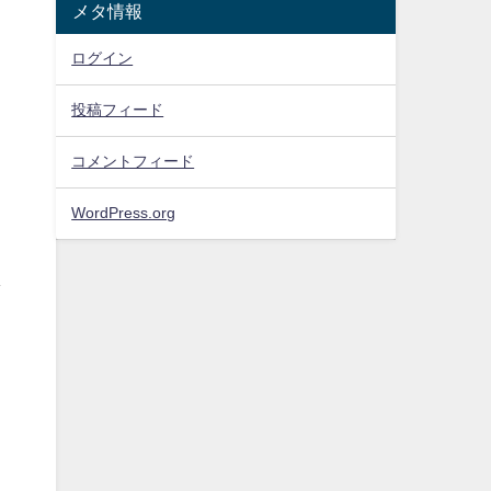
メタ情報
ログイン
投稿フィード
コメントフィード
し
WordPress.org
し