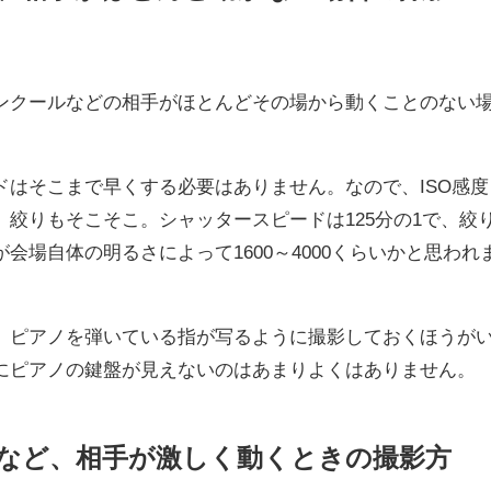
ンクールなどの相手がほとんどその場から動くことのない
ドはそこまで早くする必要はありません。なので、ISO感度
絞りもそこそこ。シャッタースピードは125分の1で、絞
感度が会場自体の明るさによって1600～4000くらいかと思われ
、ピアノを弾いている指が写るように撮影しておくほうが
にピアノの鍵盤が見えないのはあまりよくはありません。
会など、相手が激しく動くときの撮影方