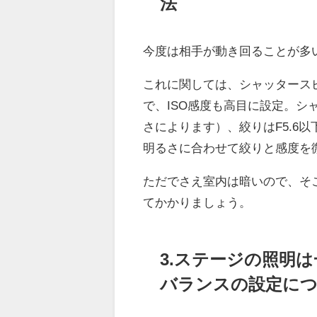
法
今度は相手が動き回ることが多
これに関しては、シャッタース
で、ISO感度も高目に設定。シャ
さによります）、絞りはF5.6以
明るさに合わせて絞りと感度を
ただでさえ室内は暗いので、そ
てかかりましょう。
3.ステージの照明
バランスの設定に