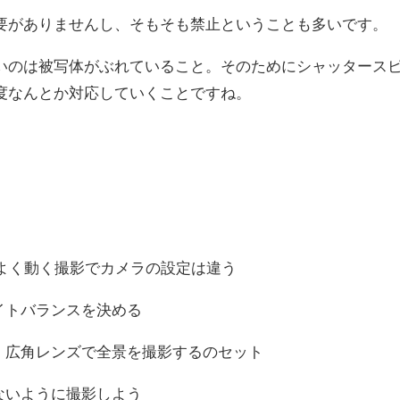
要がありませんし、そもそも禁止ということも多いです。
いのは被写体がぶれていること。そのためにシャッタース
度なんとか対応していくことですね。
とよく動く撮影でカメラの設定は違う
イトバランスを決める
し、広角レンズで全景を撮影するのセット
ないように撮影しよう