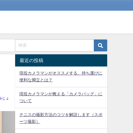
最近の投稿
現役カメラマンがオススメする、持ち運びに
便利な脚立とは？
現役カメラマンが教える「カメラバッグ」に
みじょ
ついて
テニスの撮影方法のコツを解説します（スポ
ーツ撮影）