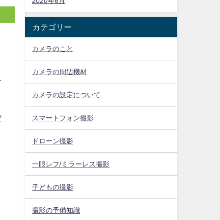
2020年6月
カテゴリー
ま
カメラのこと
カメラの周辺機材
合
カメラの設定について
スマートフォン撮影
ば
ドローン撮影
一眼レフ/ミラーレス撮影
子どもの撮影
撮影の予備知識