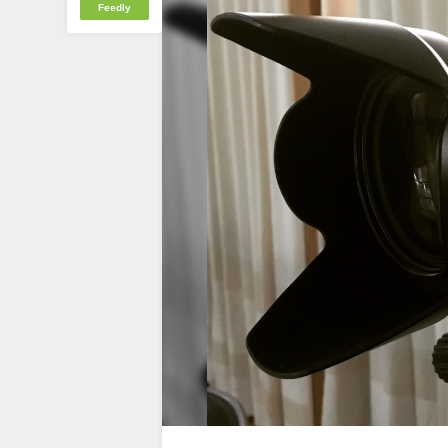
Feedly