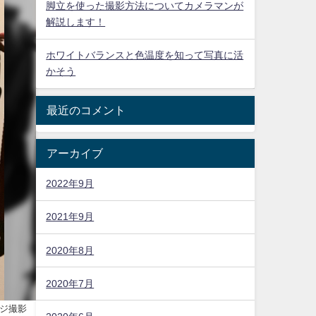
脚立を使った撮影方法についてカメラマンが
解説します！
ホワイトバランスと色温度を知って写真に活
かそう
最近のコメント
アーカイブ
2022年9月
2021年9月
2020年8月
2020年7月
ジ撮影