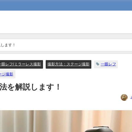
説します！
一眼レフ/ミラーレス撮影
撮影方法：ステージ撮影
一眼レフ
ージ撮影
法を解説します！