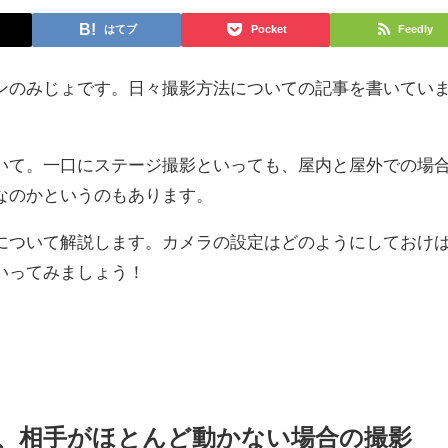
はてブ
Pocket
Feedly
ンのみじょです。日々撮影方法についての記事を書いてい
いて。一口にステージ撮影といっても、屋内と屋外での場
なのかというのもあります。
について解説します。カメラの設定はどのようにしておけ
いってみましょう！
ど、相手がほとんど動かない場合の撮影