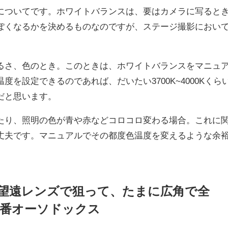
についてです。ホワイトバランスは、要はカメラに写ると
ぽくなるかを決めるものなのですが、ステージ撮影におい
るさ、色のとき。このときは、ホワイトバランスをマニュ
を設定できるのであれば、だいたい3700K~4000Kくら
だと思います。
たり、照明の色が青や赤などコロコロ変わる場合。これに
丈夫です。マニュアルでその都度色温度を変えるような余
、望遠レンズで狙って、たまに広角で全
番オーソドックス