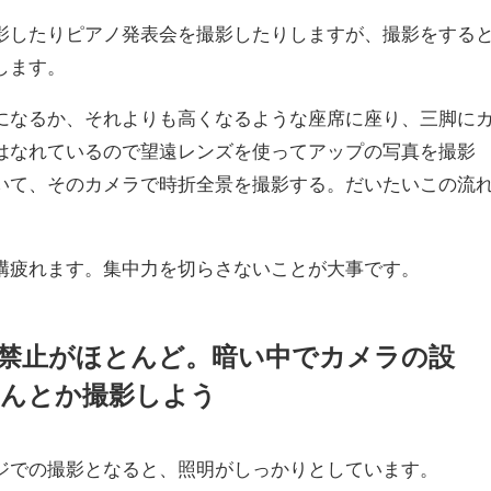
影したりピアノ発表会を撮影したりしますが、撮影をする
します。
になるか、それよりも高くなるような座席に座り、三脚に
はなれているので望遠レンズを使ってアップの写真を撮影
いて、そのカメラで時折全景を撮影する。だいたいこの流
構疲れます。集中力を切らさないことが大事です。
用禁止がほとんど。暗い中でカメラの設
なんとか撮影しよう
ジでの撮影となると、照明がしっかりとしています。