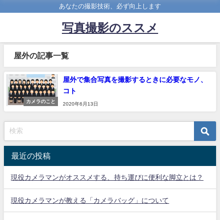
あなたの撮影技術、必ず向上します
写真撮影のススメ
屋外の記事一覧
屋外で集合写真を撮影するときに必要なモノ、
コト
カメラのこと
2020年6月13日
最近の投稿
現役カメラマンがオススメする、持ち運びに便利な脚立とは？
現役カメラマンが教える「カメラバッグ」について